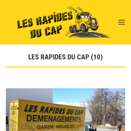
LES RAPIDES DU CAP (10)
Vous êtes ici :