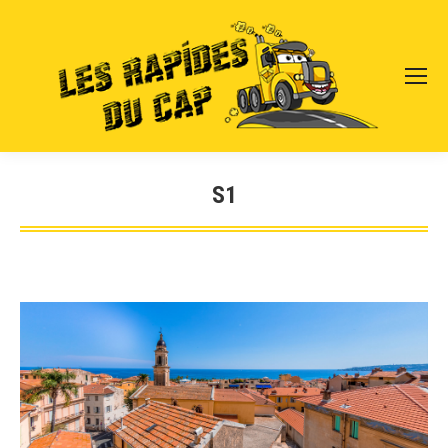
S1
Vous êtes ici :