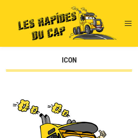
ICON
Vous êtes ici :